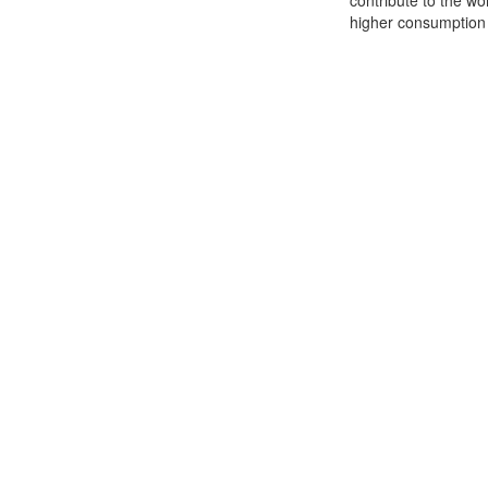
contribute to the wo
higher consumption o