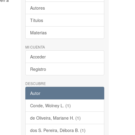
een a
Autores
Títulos
Materias
MI CUENTA
Acceder
Registro
DESCUBRE
Autor
Conde, Wolney L. (1)
de Oliveira, Mariane H. (1)
dos S. Pereira, Débora B. (1)