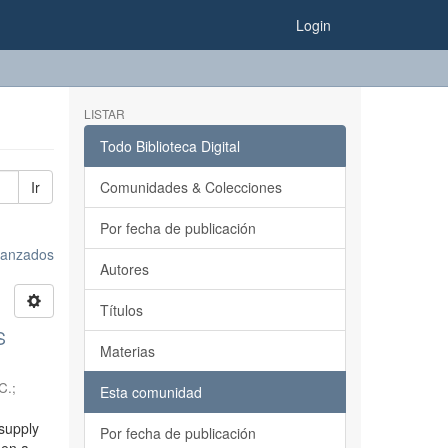
Login
LISTAR
Todo Biblioteca Digital
Ir
Comunidades & Colecciones
Por fecha de publicación
avanzados
Autores
Títulos
S
Materias
C.
;
Esta comunidad
 supply
Por fecha de publicación