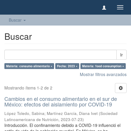
Camb
naveg
Buscar
Buscar
Ir
Materia: consumo alimentario ×
Fecha: 2023 ×
Materia: food consumption ×
Mostrar filtros avanzados
Mostrando ítems 1-2 de 2
Cambios en el consumo alimentario en el sur de
México: efectos del aislamiento por COVID-19
López Toledo, Sabina
;
Martínez García, Diana Ivet
(
Sociedad
Latinoamericana de Nutrición
,
2023-07-23
)
Introducción. El confinamiento debido a COVID-19 influenció el