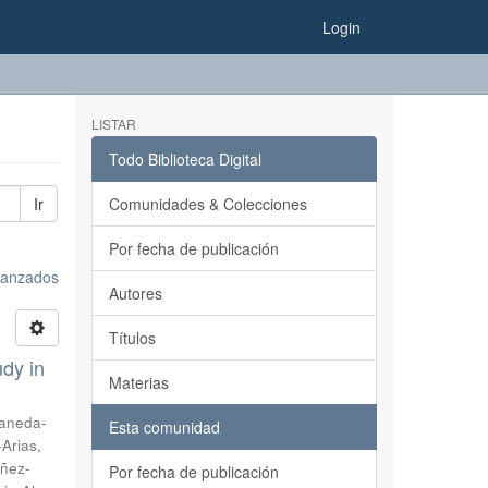
Login
LISTAR
Todo Biblioteca Digital
Ir
Comunidades & Colecciones
Por fecha de publicación
avanzados
Autores
Títulos
udy in
Materias
aneda-
Esta comunidad
-Arias,
ñez-
Por fecha de publicación