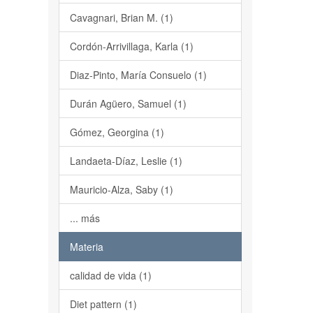
Cavagnari, Brian M. (1)
Cordón-Arrivillaga, Karla (1)
Diaz-Pinto, María Consuelo (1)
Durán Agüero, Samuel (1)
Gómez, Georgina (1)
Landaeta-Díaz, Leslie (1)
Mauricio-Alza, Saby (1)
... más
Materia
calidad de vida (1)
Diet pattern (1)