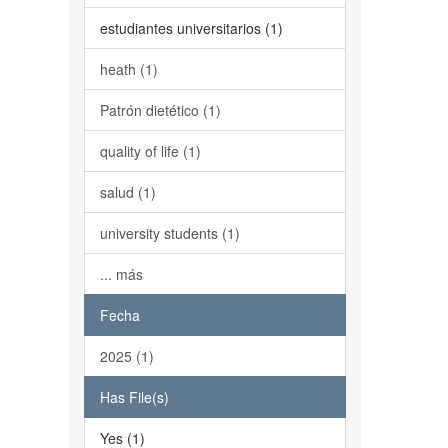
estudiantes universitarios (1)
heath (1)
Patrón dietético (1)
quality of life (1)
salud (1)
university students (1)
... más
Fecha
2025 (1)
Has File(s)
Yes (1)