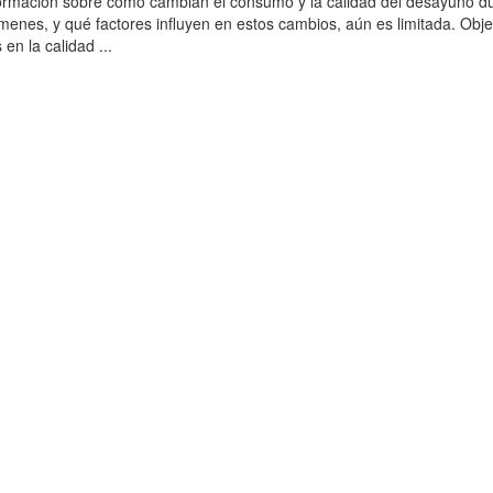
formación sobre cómo cambian el consumo y la calidad del desayuno d
menes, y qué factores influyen en estos cambios, aún es limitada. Obje
en la calidad ...