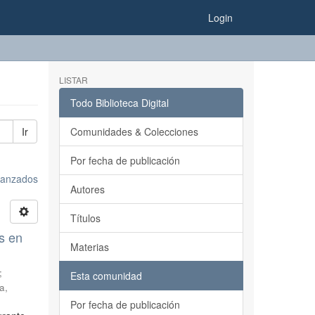
Login
LISTAR
Todo Biblioteca Digital
Ir
Comunidades & Colecciones
Por fecha de publicación
avanzados
Autores
Títulos
s en
Materias
;
Esta comunidad
a,
Por fecha de publicación