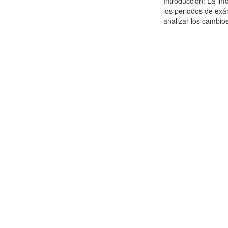
Introducción: La in
los periodos de exá
analizar los cambios 