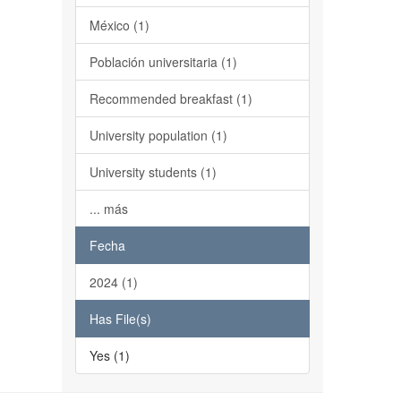
México (1)
Población universitaria (1)
Recommended breakfast (1)
University population (1)
University students (1)
... más
Fecha
2024 (1)
Has File(s)
Yes (1)