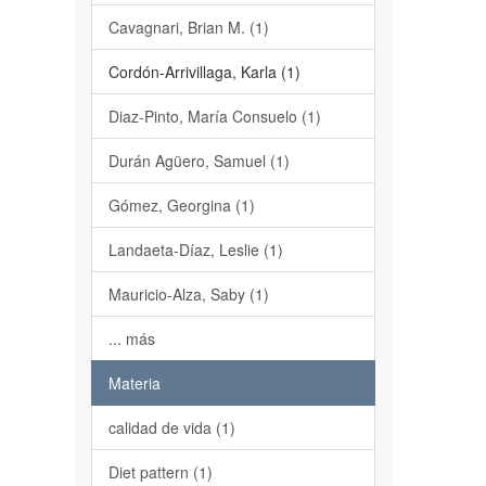
Cavagnari, Brian M. (1)
Cordón-Arrivillaga, Karla (1)
Diaz-Pinto, María Consuelo (1)
Durán Agüero, Samuel (1)
Gómez, Georgina (1)
Landaeta-Díaz, Leslie (1)
Mauricio-Alza, Saby (1)
... más
Materia
calidad de vida (1)
Diet pattern (1)