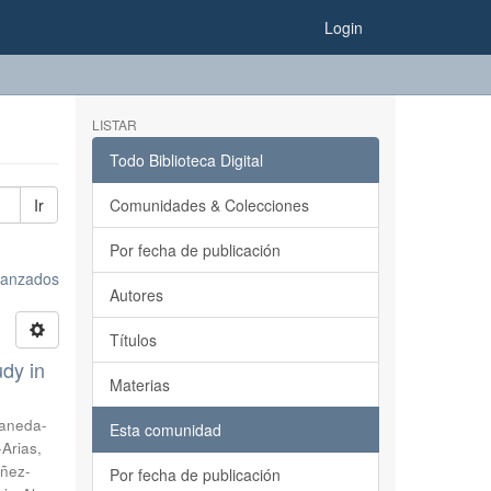
Login
LISTAR
Todo Biblioteca Digital
Ir
Comunidades & Colecciones
Por fecha de publicación
avanzados
Autores
Títulos
udy in
Materias
aneda-
Esta comunidad
-Arias,
ñez-
Por fecha de publicación