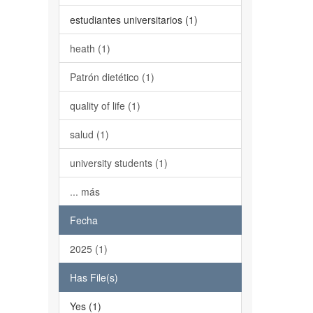
estudiantes universitarios (1)
heath (1)
Patrón dietético (1)
quality of life (1)
salud (1)
university students (1)
... más
Fecha
2025 (1)
Has File(s)
Yes (1)