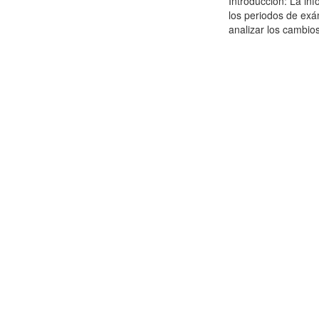
Introducción: La in
los periodos de exá
analizar los cambios 