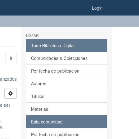
Login
LISTAR
Todo Biblioteca Digital
Ir
Comunidades & Colecciones
Por fecha de publicación
avanzados
Autores
Títulos
s en
Materias
;
Esta comunidad
a,
Por fecha de publicación