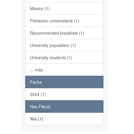
México (1)
Población universitaria (1)
Recommended breakfast (1)
University population (1)
University students (1)
... más
Fecha
2024 (1)
Has File(s)
Yes (1)