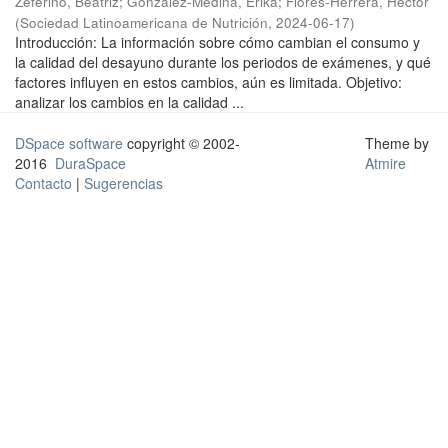
Zeferino, Beatriz
;
González-Medina, Erika
;
Flores-Herrera, Héctor
(
Sociedad Latinoamericana de Nutrición
,
2024-06-17
)
Introducción: La información sobre cómo cambian el consumo y
la calidad del desayuno durante los periodos de exámenes, y qué
factores influyen en estos cambios, aún es limitada. Objetivo:
analizar los cambios en la calidad ...
DSpace software
copyright © 2002-
Theme by
2016
DuraSpace
Atmire
Contacto
|
Sugerencias