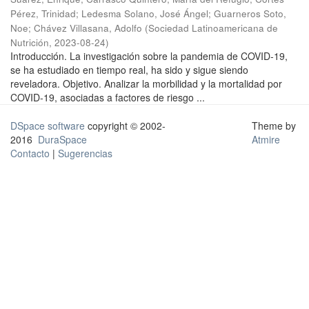
Pérez, Trinidad
;
Ledesma Solano, José Ángel
;
Guarneros Soto,
Noe
;
Chávez Villasana, Adolfo
(
Sociedad Latinoamericana de
Nutrición
,
2023-08-24
)
Introducción. La investigación sobre la pandemia de COVID-19,
se ha estudiado en tiempo real, ha sido y sigue siendo
reveladora. Objetivo. Analizar la morbilidad y la mortalidad por
COVID-19, asociadas a factores de riesgo ...
DSpace software
copyright © 2002-
Theme by
2016
DuraSpace
Atmire
Contacto
|
Sugerencias