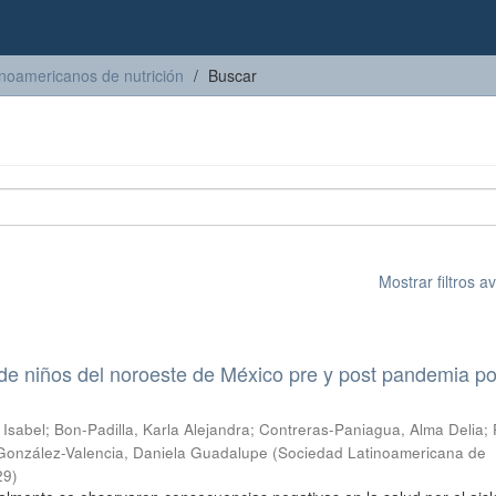
inoamericanos de nutrición
Buscar
Mostrar filtros 
 de niños del noroeste de México pre y post pandemia po
 Isabel
;
Bon-Padilla, Karla Alejandra
;
Contreras-Paniagua, Alma Delia
;
González-Valencia, Daniela Guadalupe
(
Sociedad Latinoamericana de
29
)