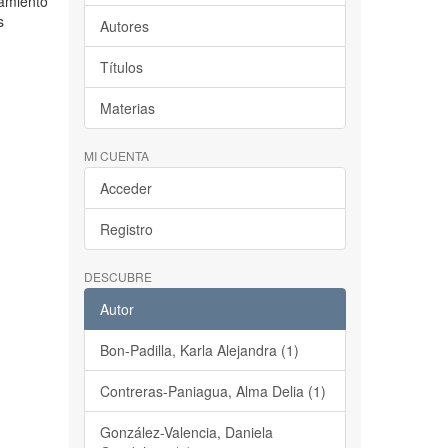
lamiento
s
Autores
Títulos
Materias
MI CUENTA
Acceder
Registro
DESCUBRE
Autor
Bon-Padilla, Karla Alejandra (1)
Contreras-Paniagua, Alma Delia (1)
González-Valencia, Daniela