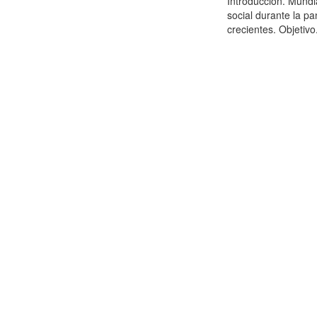
Introducción. Mundi
social durante la p
crecientes. Objetivo.