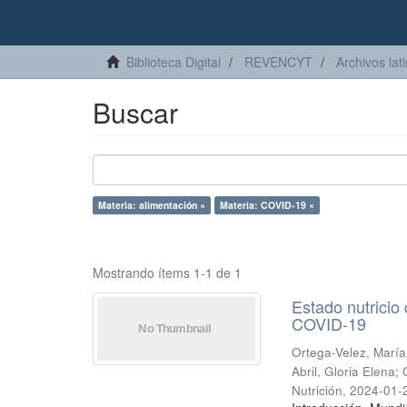
Biblioteca Digital
REVENCYT
Archivos lat
Buscar
Materia: alimentación ×
Materia: COVID-19 ×
Mostrando ítems 1-1 de 1
Estado nutricio
COVID-19
Ortega-Velez, María
Abril, Gloria Elena
;
Nutrición
,
2024-01-