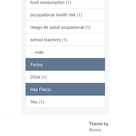
food consumption (1)
occupational health risk (1)
riesgo de salud ocupacional (1)
school teachers (1)
... más
Fecha
2024 (1)
Has File(s)
Yes (1)
Theme by
Atmire