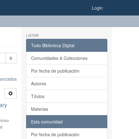
Login
LISTAR
Todo Biblioteca Digital
Ir
Comunidades & Colecciones
Por fecha de publicación
avanzados
Autores
Títulos
ary
Materias
loso
Esta comunidad
ad
Por fecha de publicación