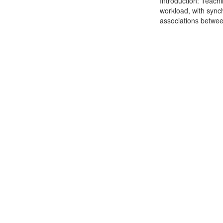
Introduction: Teachi
workload, with sync
associations between