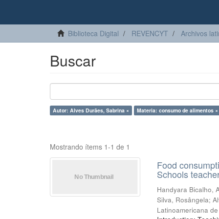
Biblioteca Digital
REVENCYT
Archivos lat
Buscar
Autor: Alves Durães, Sabrina ×
Materia: consumo de alimentos ×
Mostrando ítems 1-1 de 1
Food consumpti
Schools teache
Handyara Bicalho, 
Silva, Rosângela
;
A
Latinoamericana de 