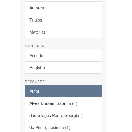
Autores
Títulos
Materias
MI CUENTA
Acceder
Registro
DESCUBRE
Autor
Alves Durães, Sabrina (1)
das Graças Pena, Geórgia (1)
de Pinho, Lucineia (1)