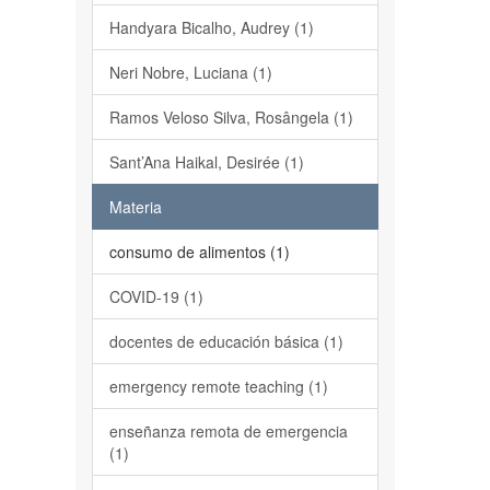
Handyara Bicalho, Audrey (1)
Neri Nobre, Luciana (1)
Ramos Veloso Silva, Rosângela (1)
Sant’Ana Haikal, Desirée (1)
Materia
consumo de alimentos (1)
COVID-19 (1)
docentes de educación básica (1)
emergency remote teaching (1)
enseñanza remota de emergencia
(1)