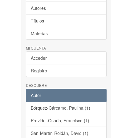
Autores
Títulos
Materias
MI CUENTA
Acceder
Registro
DESCUBRE
Autor
Bórquez-Cárcamo, Paulina (1)
Providel-Osorio, Francisco (1)
San-Martín-Roldán, David (1)