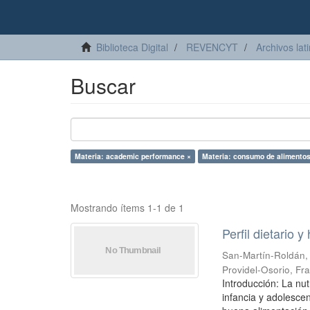
Biblioteca Digital
REVENCYT
Archivos lat
Buscar
Materia: academic performance ×
Materia: consumo de alimentos
Mostrando ítems 1-1 de 1
Perfil dietario 
San-Martín-Roldán,
Providel-Osorio, Fr
Introducción: La nut
infancia y adolesce