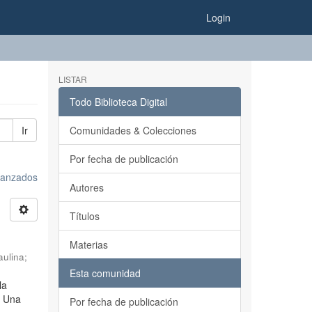
Login
LISTAR
Todo Biblioteca Digital
Ir
Comunidades & Colecciones
Por fecha de publicación
avanzados
Autores
Títulos
Materias
ulina
;
Esta comunidad
la
. Una
Por fecha de publicación