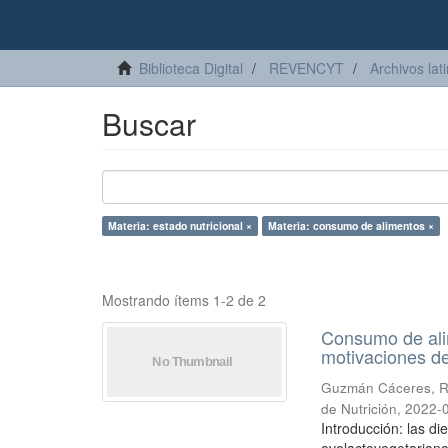
Biblioteca Digital
REVENCYT
Archivos lat
Buscar
Materia: estado nutricional ×
Materia: consumo de alimentos ×
Mostrando ítems 1-2 de 2
Consumo de alim
motivaciones d
Guzmán Cáceres, R
de Nutrición
,
2022-
Introducción: las di