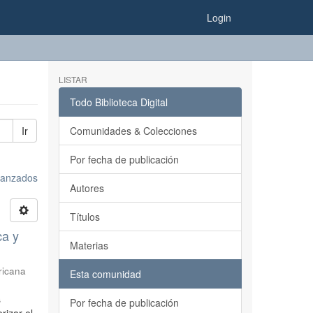
Login
LISTAR
Todo Biblioteca Digital
Ir
Comunidades & Colecciones
Por fecha de publicación
avanzados
Autores
Títulos
ca y
Materias
ricana
Esta comunidad
s
Por fecha de publicación