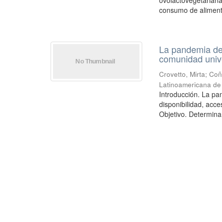
ovolactovegetariana
consumo de alimento
La pandemia de 
comunidad unive
Crovetto, Mirta
;
Coñ
Latinoamericana de 
Introducción. La pa
disponibilidad, acc
Objetivo. Determinar 