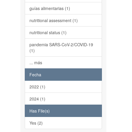
guías alimentarias (1)
nutritional assessment (1)
nutritional status (1)
pandemia SARS-CoV-2/COVID-19
(1)
... más
Fecha
2022 (1)
2024 (1)
Has File(s)
Yes (2)