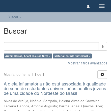
Camb
naveg
Buscar
Buscar
Ir
Autor: Barros, Anael Queirós Silva ×
Materia: estado nutricional ×
Mostrar filtros avanzados
Mostrando ítems 1-1 de 1
A dieta inflamatória não está associada à qualidade
do sono de estudantes universitários adultos jovens
de uma cidade do Nordeste do Brasil
Alves de Araújo, Noênia
;
Sampaio, Helena Alves de Carvalho
;
Ferreira Carioca, Antônio Augusto
;
Barros, Anael Queirós Silva
;