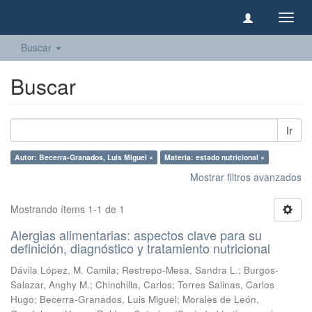
Camb
naveg
Buscar
Buscar
Ir
Autor: Becerra-Granados, Luis Miguel ×
Materia: estado nutricional ×
Mostrar filtros avanzados
Mostrando ítems 1-1 de 1
Alergias alimentarias: aspectos clave para su
definición, diagnóstico y tratamiento nutricional
Dávila López, M. Camila
;
Restrepo-Mesa, Sandra L.
;
Burgos-
Salazar, Anghy M.
;
Chinchilla, Carlos
;
Torres Salinas, Carlos
Hugo
;
Becerra-Granados, Luis Miguel
;
Morales de León,