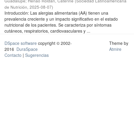
Guadalupe
;
Henao Roldan, Caterine
(
Sociedad Latinoamericana
de Nutrición
,
2025-08-07
)
Introducción: Las alergias alimentarias (AA) tienen una
prevalencia creciente y un impacto significativo en el estado
nutricional de los pacientes. Se caracteriza por síntomas
cutáneos, respiratorios, cardiovasculares y ...
DSpace software
copyright © 2002-
Theme by
2016
DuraSpace
Atmire
Contacto
|
Sugerencias