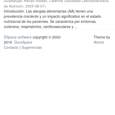
Guadalupe
;
Henao Roldan, Caterine
(
Sociedad Latinoamericana
de Nutrición
,
2025-08-07
)
Introducción: Las alergias alimentarias (AA) tienen una
prevalencia creciente y un impacto significativo en el estado
nutricional de los pacientes. Se caracteriza por síntomas
cutáneos, respiratorios, cardiovasculares y ...
DSpace software
copyright © 2002-
Theme by
2016
DuraSpace
Atmire
Contacto
|
Sugerencias