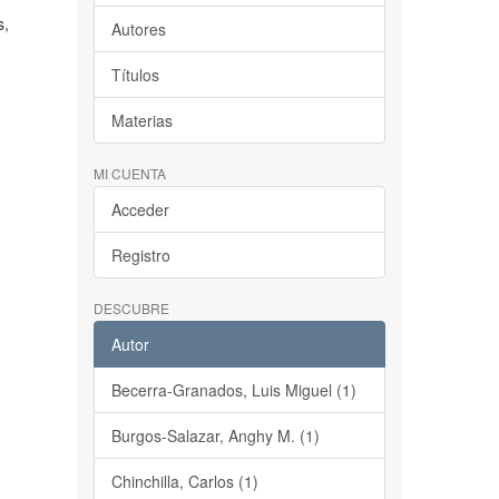
s,
Autores
Títulos
Materias
MI CUENTA
Acceder
Registro
DESCUBRE
Autor
Becerra-Granados, Luis Miguel (1)
Burgos-Salazar, Anghy M. (1)
Chinchilla, Carlos (1)