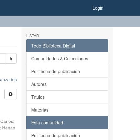
Login
LISTAR
Todo Biblioteca Digital
Ir
Comunidades & Colecciones
Por fecha de publicación
avanzados
Autores
Títulos
Materias
 Carlos
;
Esta comunidad
;
Henao
Por fecha de publicación