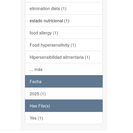
elimination diets (1)
estado nutricional (1)
food allergy (1)
Food hypersensitivity (1)
Hipersensibilidad alimentaria (1)
... más
Fecha
2025 (1)
Has File(s)
Yes (1)