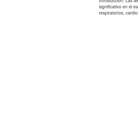
Introducción: Las a
significativo en el 
respiratorios, cardio