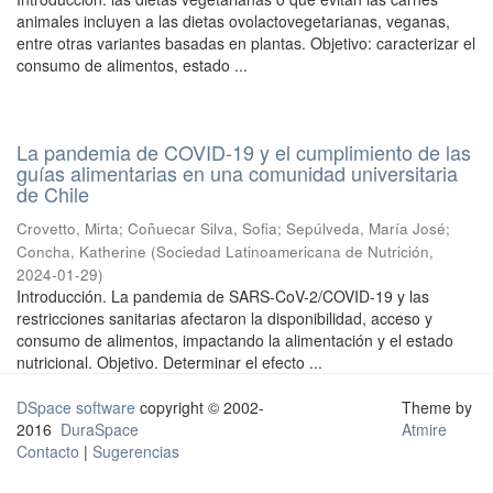
animales incluyen a las dietas ovolactovegetarianas, veganas,
entre otras variantes basadas en plantas. Objetivo: caracterizar el
consumo de alimentos, estado ...
La pandemia de COVID-19 y el cumplimiento de las
guías alimentarias en una comunidad universitaria
de Chile
Crovetto, Mirta
;
Coñuecar Silva, Sofia
;
Sepúlveda, María José
;
Concha, Katherine
(
Sociedad Latinoamericana de Nutrición
,
2024-01-29
)
Introducción. La pandemia de SARS-CoV-2/COVID-19 y las
restricciones sanitarias afectaron la disponibilidad, acceso y
consumo de alimentos, impactando la alimentación y el estado
nutricional. Objetivo. Determinar el efecto ...
DSpace software
copyright © 2002-
Theme by
2016
DuraSpace
Atmire
Contacto
|
Sugerencias