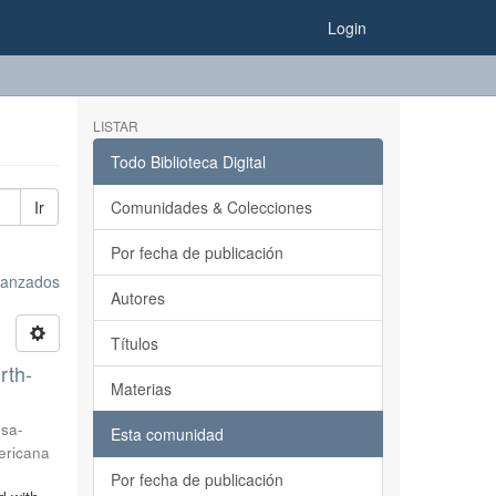
Login
LISTAR
Todo Biblioteca Digital
Ir
Comunidades & Colecciones
Por fecha de publicación
avanzados
Autores
Títulos
rth-
Materias
sa-
Esta comunidad
ericana
Por fecha de publicación