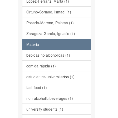
López-Herranz, Marta (1)
Ortuño-Soriano, Ismael (1)
Posada-Moreno, Paloma (1)
Zaragoza-García, Ignacio (1)
Materia
bebidas no alcohólicas (1)
comida rápida (1)
estudiantes universitarios (1)
fast-food (1)
non-alcoholic beverages (1)
university students (1)