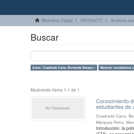
Biblioteca Digital
REVENCYT
Archivos lat
Buscar
Autor: Cuadrado Cano, Bernarda Soraya ×
Materia: estudiantes u
Mostrando ítems 1-1 de 1
Conocimiento de
estudiantes de 
Cuadrado Cano, Be
Márquez Petro, Man
Introducción: la po