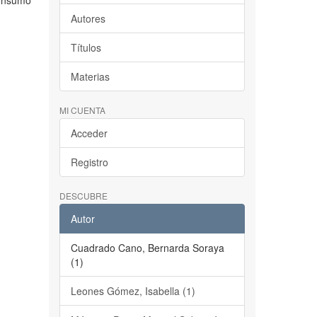
consumo
Autores
Títulos
Materias
MI CUENTA
Acceder
Registro
DESCUBRE
Autor
Cuadrado Cano, Bernarda Soraya
(1)
Leones Gómez, Isabella (1)