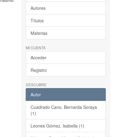
consumo
Autores
Títulos
Materias
MI CUENTA
Acceder
Registro
DESCUBRE
Autor
Cuadrado Cano, Bernarda Soraya
(1)
Leones Gómez, Isabella (1)