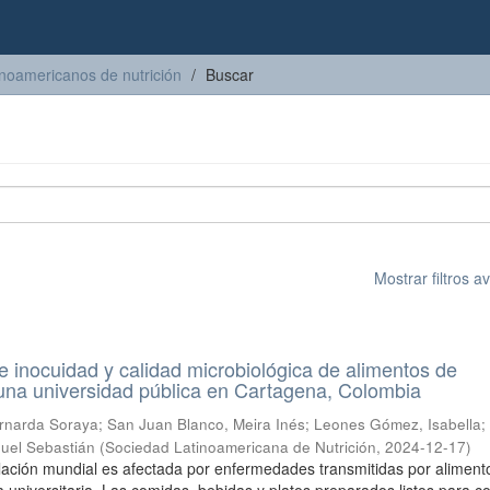
inoamericanos de nutrición
Buscar
Mostrar filtros 
 inocuidad y calidad microbiológica de alimentos de
una universidad pública en Cartagena, Colombia
rnarda Soraya
;
San Juan Blanco, Meira Inés
;
Leones Gómez, Isabella
;
uel Sebastián
(
Sociedad Latinoamericana de Nutrición
,
2024-12-17
)
blación mundial es afectada por enfermedades transmitidas por aliment