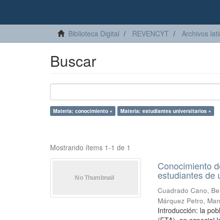
Biblioteca Digital
REVENCYT
Archivos lat
Buscar
Materia: conocimiento ×
Materia: estudiantes universitarios ×
Mostrando ítems 1-1 de 1
Conocimiento de
estudiantes de 
Cuadrado Cano, Be
Márquez Petro, Man
Introducción: la po