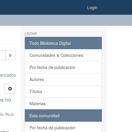
Login
LISTAR
Todo Biblioteca Digital
Ir
Comunidades & Colecciones
Por fecha de publicación
avanzados
Autores
Títulos
os no
Materias
llo-Ruíz,
Esta comunidad
Por fecha de publicación