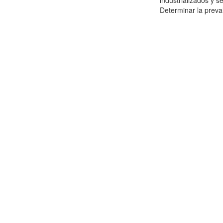
industrializados y 
Determinar la preval