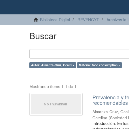
Biblioteca Digital
REVENCYT
Archivos lat
Buscar
Autor: Almanza-Cruz, Ocairi ×
Materia: food consumption ×
Mostrando ítems 1-1 de 1
Prevalencia y 
recomendables 
Almanza-Cruz, Ocai
Octelina
(
Sociedad 
Introducción. En lo