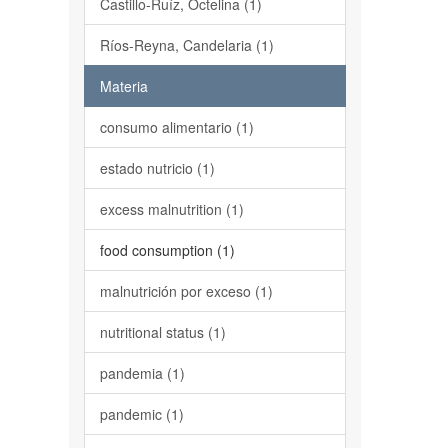
Castillo-Ruíz, Octelina (1)
Ríos-Reyna, Candelaria (1)
Materia
consumo alimentario (1)
estado nutricio (1)
excess malnutrition (1)
food consumption (1)
malnutrición por exceso (1)
nutritional status (1)
pandemia (1)
pandemic (1)