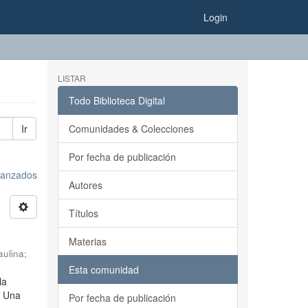
Login
LISTAR
Todo Biblioteca Digital
Ir
Comunidades & Colecciones
Por fecha de publicación
avanzados
Autores
Títulos
Materias
ulina
;
Esta comunidad
la
. Una
Por fecha de publicación