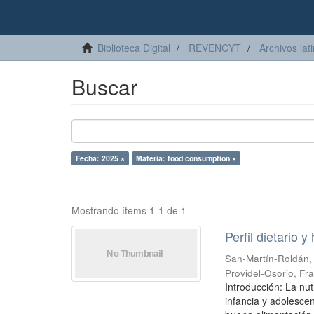
Biblioteca Digital
REVENCYT
Archivos lat
Buscar
Fecha: 2025 ×
Materia: food consumption ×
Mostrando ítems 1-1 de 1
Perfil dietario 
San-Martín-Roldán,
Providel-Osorio, Fr
Introducción: La nut
infancia y adolesce