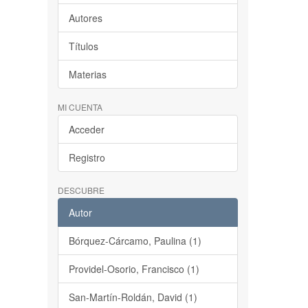
Autores
Títulos
Materias
MI CUENTA
Acceder
Registro
DESCUBRE
Autor
Bórquez-Cárcamo, Paulina (1)
Providel-Osorio, Francisco (1)
San-Martín-Roldán, David (1)