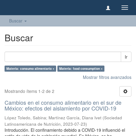
Camb
naveg
Buscar
Buscar
Ir
Materia: consumo alimentario ×
Materia: food consumption ×
Mostrar filtros avanzados
Mostrando ítems 1-2 de 2
Cambios en el consumo alimentario en el sur de
México: efectos del aislamiento por COVID-19
López Toledo, Sabina
;
Martínez García, Diana Ivet
(
Sociedad
Latinoamericana de Nutrición
,
2023-07-23
)
Introducción. El confinamiento debido a COVID-19 influenció el