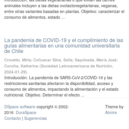
animales incluyen a las dietas ovolactovegetarianas, veganas,
entre otras variantes basadas en plantas. Objetivo: caracterizar el
consumo de alimentos, estado ...
La pandemia de COVID-19 y el cumplimiento de las
guías alimentarias en una comunidad universitaria
de Chile
Crovetto, Mirta
;
Coñuecar Silva, Sofia
;
Sepúlveda, María José
;
Concha, Katherine
(
Sociedad Latinoamericana de Nutrición
,
2024-01-29
)
Introducción. La pandemia de SARS-CoV-2/COVID-19 y las
restricciones sanitarias afectaron la disponibilidad, acceso y
consumo de alimentos, impactando la alimentación y el estado
nutricional. Objetivo. Determinar el efecto ...
DSpace software
copyright © 2002-
Theme by
2016
DuraSpace
Atmire
Contacto
|
Sugerencias