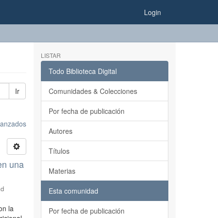
Login
LISTAR
Todo Biblioteca Digital
Ir
Comunidades & Colecciones
Por fecha de publicación
avanzados
Autores
Títulos
en una
Materias
ad
Esta comunidad
on la
Por fecha de publicación