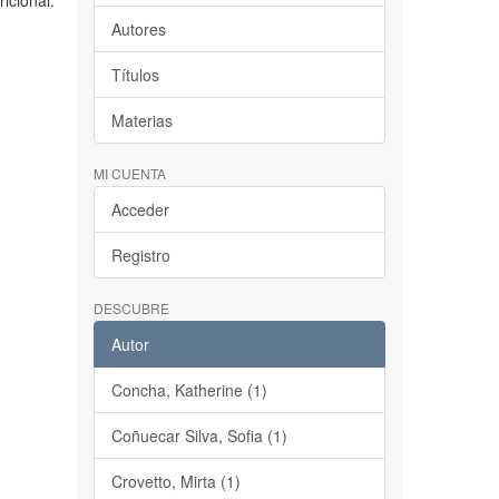
icional.
Autores
Títulos
Materias
MI CUENTA
Acceder
Registro
DESCUBRE
Autor
Concha, Katherine (1)
Coñuecar Silva, Sofia (1)
Crovetto, Mirta (1)