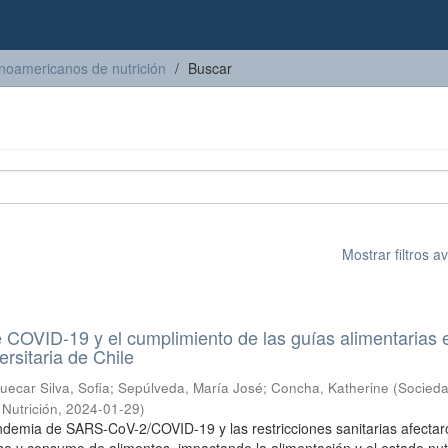
inoamericanos de nutrición
Buscar
Mostrar filtros 
COVID-19 y el cumplimiento de las guías alimentarias 
rsitaria de Chile
uecar Silva, Sofia
;
Sepúlveda, María José
;
Concha, Katherine
(
Socied
Nutrición
,
2024-01-29
)
ndemia de SARS-CoV-2/COVID-19 y las restricciones sanitarias afectar