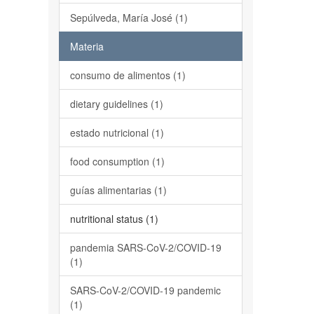
Sepúlveda, María José (1)
Materia
consumo de alimentos (1)
dietary guidelines (1)
estado nutricional (1)
food consumption (1)
guías alimentarias (1)
nutritional status (1)
pandemia SARS-CoV-2/COVID-19
(1)
SARS-CoV-2/COVID-19 pandemic
(1)