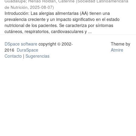
Guadalupe
;
Henao Roldan, Caterine
(
Sociedad Latinoamericana
de Nutrición
,
2025-08-07
)
Introducción: Las alergias alimentarias (AA) tienen una
prevalencia creciente y un impacto significativo en el estado
nutricional de los pacientes. Se caracteriza por síntomas
cutáneos, respiratorios, cardiovasculares y ...
DSpace software
copyright © 2002-
Theme by
2016
DuraSpace
Atmire
Contacto
|
Sugerencias