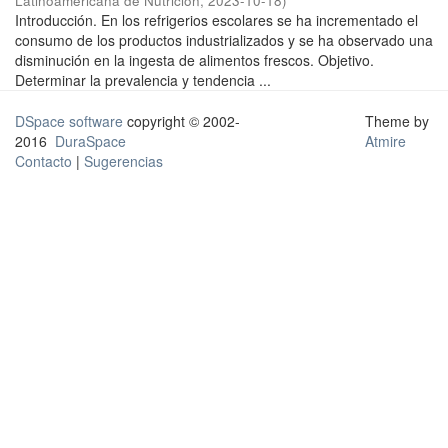
Latinoamericana de Nutrición
,
2023-10-18
)
Introducción. En los refrigerios escolares se ha incrementado el
consumo de los productos industrializados y se ha observado una
disminución en la ingesta de alimentos frescos. Objetivo.
Determinar la prevalencia y tendencia ...
DSpace software
copyright © 2002-
Theme by
2016
DuraSpace
Atmire
Contacto
|
Sugerencias