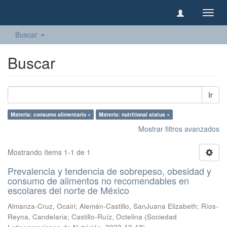
Camb
naveg
Buscar
Buscar
Ir
Materia: consumo alimentario ×
Materia: nutritional status ×
Mostrar filtros avanzados
Mostrando ítems 1-1 de 1
Prevalencia y tendencia de sobrepeso, obesidad y
consumo de alimentos no recomendables en
escolares del norte de México
Almanza-Cruz, Ocairi
;
Alemán-Castillo, SanJuana Elizabeth
;
Ríos-
Reyna, Candelaria
;
Castillo-Ruíz, Octelina
(
Sociedad