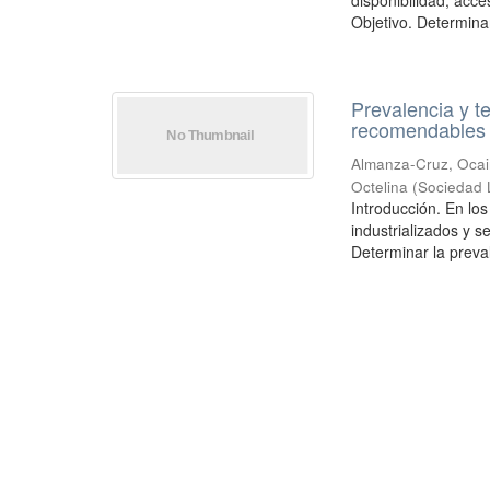
disponibilidad, acc
Objetivo. Determinar 
Prevalencia y 
recomendables 
Almanza-Cruz, Ocai
Octelina
(
Sociedad 
Introducción. En lo
industrializados y 
Determinar la preval