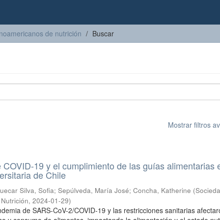
inoamericanos de nutrición
Buscar
Mostrar filtros 
COVID-19 y el cumplimiento de las guías alimentarias 
rsitaria de Chile
uecar Silva, Sofia
;
Sepúlveda, María José
;
Concha, Katherine
(
Socied
Nutrición
,
2024-01-29
)
ndemia de SARS-CoV-2/COVID-19 y las restricciones sanitarias afectar