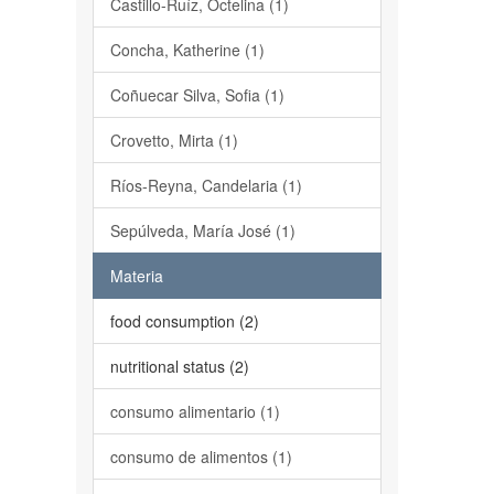
Castillo-Ruíz, Octelina (1)
Concha, Katherine (1)
Coñuecar Silva, Sofia (1)
Crovetto, Mirta (1)
Ríos-Reyna, Candelaria (1)
Sepúlveda, María José (1)
Materia
food consumption (2)
nutritional status (2)
consumo alimentario (1)
consumo de alimentos (1)