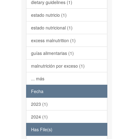
dietary guidelines (1)
estado nutricio (1)
estado nutricional (1)
excess malnutrition (1)
guías alimentarias (1)
malnutrición por exceso (1)
... más
Fecha
2023 (1)
2024 (1)
Has File(s)