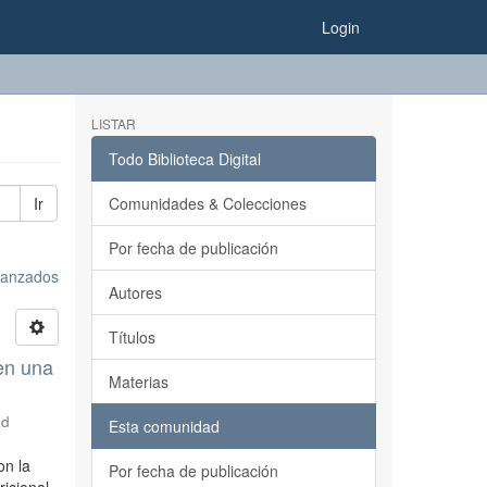
Login
LISTAR
Todo Biblioteca Digital
Ir
Comunidades & Colecciones
Por fecha de publicación
avanzados
Autores
Títulos
en una
Materias
ad
Esta comunidad
on la
Por fecha de publicación