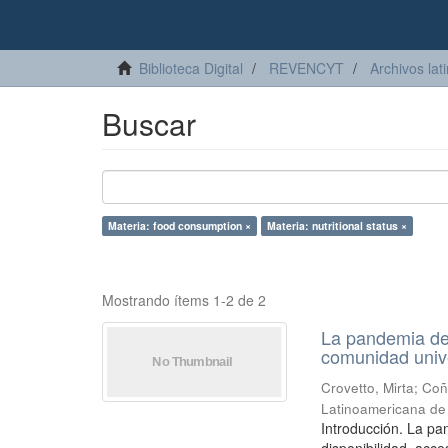
Biblioteca Digital
REVENCYT
Archivos lat
Buscar
Materia: food consumption ×
Materia: nutritional status ×
Mostrando ítems 1-2 de 2
La pandemia de 
comunidad unive
Crovetto, Mirta
;
Coñ
Latinoamericana de 
Introducción. La pa