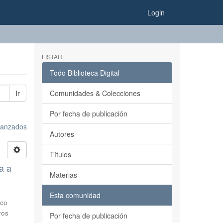
Login
LISTAR
Todo Biblioteca Digital
Ir
Comunidades & Colecciones
Por fecha de publicación
avanzados
Autores
Títulos
a a
Materias
Esta comunidad
sco
ros
Por fecha de publicación