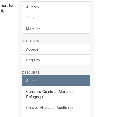
real, ha
Autores
19,
Títulos
Materias
MI CUENTA
Acceder
Registro
DESCUBRE
Autor
Carrasco Quintero, María del
Refugio (1)
Chávez Villasana, Adolfo (1)