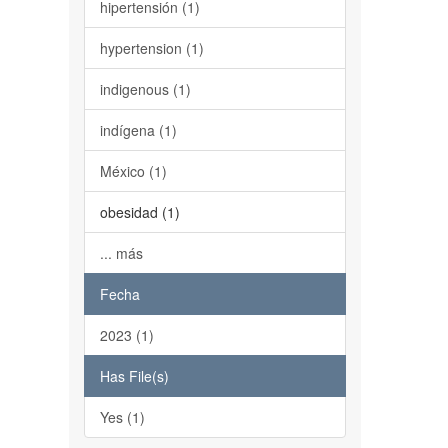
hipertensión (1)
hypertension (1)
indigenous (1)
indígena (1)
México (1)
obesidad (1)
... más
Fecha
2023 (1)
Has File(s)
Yes (1)