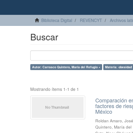
Biblioteca Digital
REVENCYT
Archivos lat
Buscar
Autor: Carrasco Quintero, María del Refugio ×
Materia: obesidad 
Mostrando ítems 1-1 de 1
Comparación ent
factores de rie
México
Roldan Amaro, José
Quintero, María del