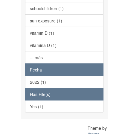
schoolchildren (1)
sun exposure (1)
vitamin D (1)
vitamina D (1)
... más
Fecha
2022 (1)
Has File(s)
Yes (1)
Theme by