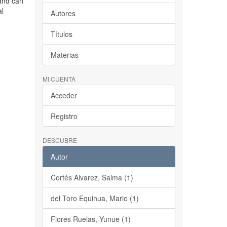
 and can
al
Autores
Títulos
Materias
MI CUENTA
Acceder
Registro
DESCUBRE
Autor
Cortés Alvarez, Salma (1)
del Toro Equihua, Mario (1)
Flores Ruelas, Yunue (1)