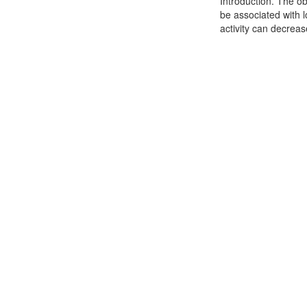
Introduction. The o
be associated with 
activity can decreas