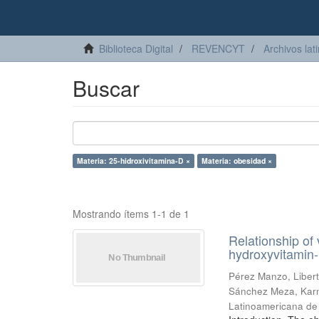
Biblioteca Digital
REVENCYT
Archivos lat
Buscar
Materia: 25-hidroxivitamina-D ×
Materia: obesidad ×
Mostrando ítems 1-1 de 1
Relationship of
hydroxyvitamin-
Pérez Manzo, Liber
Sánchez Meza, Kar
Latinoamericana de 