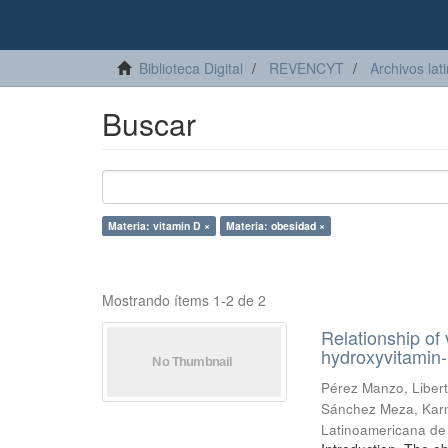
Biblioteca Digital
REVENCYT
Archivos lat
Buscar
Materia: vitamin D ×
Materia: obesidad ×
Mostrando ítems 1-2 de 2
Relationship of
hydroxyvitamin-
Pérez Manzo, Liber
Sánchez Meza, Kar
Latinoamericana de 