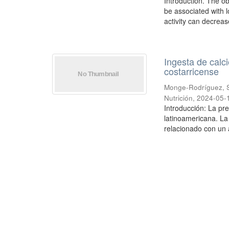
Introduction. The o
be associated with 
activity can decreas
Ingesta de calc
costarricense
Monge-Rodríguez, S
Nutrición
,
2024-05-
Introducción: La pr
latinoamericana. La 
relacionado con un 