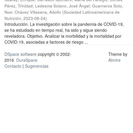
Pérez, Trinidad
;
Ledesma Solano, José Ángel
;
Guarneros Soto,
Noe
;
Chávez Villasana, Adolfo
(
Sociedad Latinoamericana de
Nutrición
,
2023-08-24
)
Introducción. La investigación sobre la pandemia de COVID-19,
se ha estudiado en tiempo real, ha sido y sigue siendo
reveladora. Objetivo. Analizar la morbilidad y la mortalidad por
COVID-19, asociadas a factores de riesgo ...
DSpace software
copyright © 2002-
Theme by
2016
DuraSpace
Atmire
Contacto
|
Sugerencias