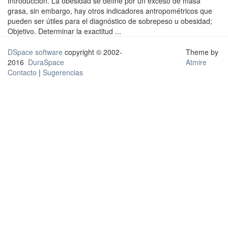
Introducción. La obesidad se define por un exceso de masa
grasa, sin embargo, hay otros indicadores antropométricos que
pueden ser útiles para el diagnóstico de sobrepeso u obesidad;
Objetivo. Determinar la exactitud ...
DSpace software
copyright © 2002-
Theme by
2016
DuraSpace
Atmire
Contacto
|
Sugerencias