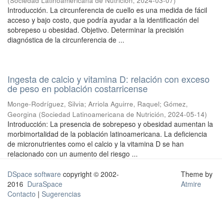
(
Sociedad Latinoamericana de Nutrición
,
2024-03-07
)
Introducción. La circunferencia de cuello es una medida de fácil
acceso y bajo costo, que podría ayudar a la identificación del
sobrepeso u obesidad. Objetivo. Determinar la precisión
diagnóstica de la circunferencia de ...
Ingesta de calcio y vitamina D: relación con exceso
de peso en población costarricense
Monge-Rodríguez, Silvia
;
Arriola Aguirre, Raquel
;
Gómez,
Georgina
(
Sociedad Latinoamericana de Nutrición
,
2024-05-14
)
Introducción: La presencia de sobrepeso y obesidad aumentan la
morbimortalidad de la población latinoamericana. La deficiencia
de micronutrientes como el calcio y la vitamina D se han
relacionado con un aumento del riesgo ...
DSpace software
copyright © 2002-
Theme by
2016
DuraSpace
Atmire
Contacto
|
Sugerencias