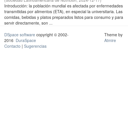
(
Sociedad Latinoamericana de Nutrición
,
2024-12-17
)
Introducción: la población mundial es afectada por enfermedades
transmitidas por alimentos (ETA), en especial la universitaria. Las
comidas, bebidas y platos preparados listos para consumo y para
servir directamente, son ...
DSpace software
copyright © 2002-
Theme by
2016
DuraSpace
Atmire
Contacto
|
Sugerencias