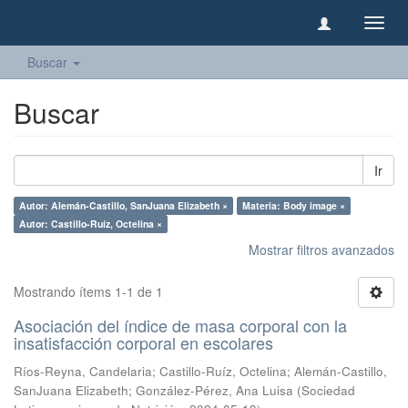
Camb
naveg
Buscar
Buscar
Ir
Autor: Alemán-Castillo, SanJuana Elizabeth ×
Materia: Body image ×
Autor: Castillo-Ruíz, Octelina ×
Mostrar filtros avanzados
Mostrando ítems 1-1 de 1
Asociación del índice de masa corporal con la
insatisfacción corporal en escolares
Ríos-Reyna, Candelaria
;
Castillo-Ruíz, Octelina
;
Alemán-Castillo,
SanJuana Elizabeth
;
González-Pérez, Ana Luisa
(
Sociedad