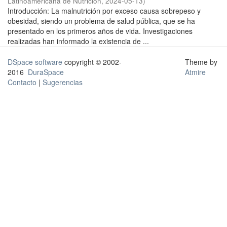
Latinoamericana de Nutrición
,
2024-05-13
)
Introducción: La malnutrición por exceso causa sobrepeso y
obesidad, siendo un problema de salud pública, que se ha
presentado en los primeros años de vida. Investigaciones
realizadas han informado la existencia de ...
DSpace software
copyright © 2002-
Theme by
2016
DuraSpace
Atmire
Contacto
|
Sugerencias