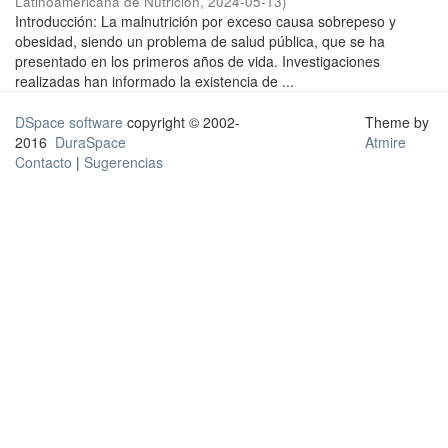
Latinoamericana de Nutrición
,
2024-05-13
)
Introducción: La malnutrición por exceso causa sobrepeso y
obesidad, siendo un problema de salud pública, que se ha
presentado en los primeros años de vida. Investigaciones
realizadas han informado la existencia de ...
DSpace software
copyright © 2002-
Theme by
2016
DuraSpace
Atmire
Contacto
|
Sugerencias