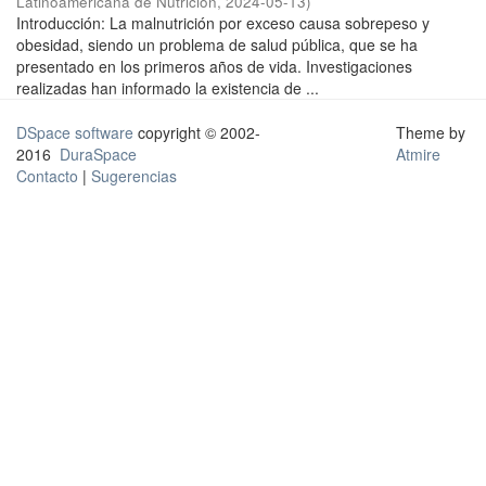
Latinoamericana de Nutrición
,
2024-05-13
)
Introducción: La malnutrición por exceso causa sobrepeso y
obesidad, siendo un problema de salud pública, que se ha
presentado en los primeros años de vida. Investigaciones
realizadas han informado la existencia de ...
DSpace software
copyright © 2002-
Theme by
2016
DuraSpace
Atmire
Contacto
|
Sugerencias