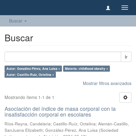
Camb
naveg
Buscar
Buscar
Ir
Autor: González-Pérez, Ana Luisa ×
Materia: childhood obesity ×
Autor: Castillo-Ruíz, Octelina ×
Mostrar filtros avanzados
Mostrando ítems 1-1 de 1
Asociación del índice de masa corporal con la
insatisfacción corporal en escolares
Ríos-Reyna, Candelaria
;
Castillo-Ruíz, Octelina
;
Alemán-Castillo,
SanJuana Elizabeth
;
González-Pérez, Ana Luisa
(
Sociedad