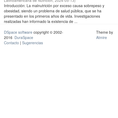
Latinoamericana de Nutrición
,
2024-05-13
)
Introducción: La malnutrición por exceso causa sobrepeso y
obesidad, siendo un problema de salud pública, que se ha
presentado en los primeros años de vida. Investigaciones
realizadas han informado la existencia de ...
DSpace software
copyright © 2002-
Theme by
2016
DuraSpace
Atmire
Contacto
|
Sugerencias