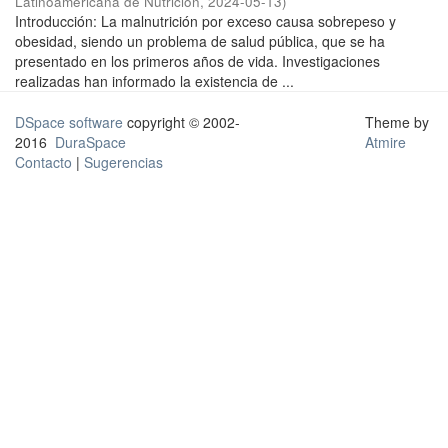
Latinoamericana de Nutrición
,
2024-05-13
)
Introducción: La malnutrición por exceso causa sobrepeso y
obesidad, siendo un problema de salud pública, que se ha
presentado en los primeros años de vida. Investigaciones
realizadas han informado la existencia de ...
DSpace software
copyright © 2002-
Theme by
2016
DuraSpace
Atmire
Contacto
|
Sugerencias