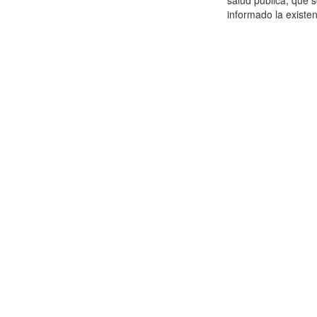
salud pública, que 
informado la existen