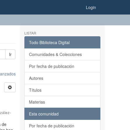
Login
LISTAR
Todo Biblioteca Digital
Ir
Comunidades & Colecciones
Por fecha de publicación
avanzados
Autores
Títulos
Materias
zález-
Esta comunidad
a de
Por fecha de publicación