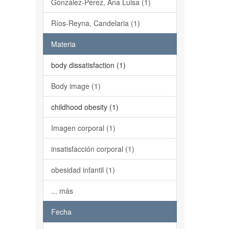
González-Pérez, Ana Luisa (1)
Ríos-Reyna, Candelaria (1)
Materia
body dissatisfaction (1)
Body image (1)
childhood obesity (1)
Imagen corporal (1)
insatisfacción corporal (1)
obesidad infantil (1)
... más
Fecha