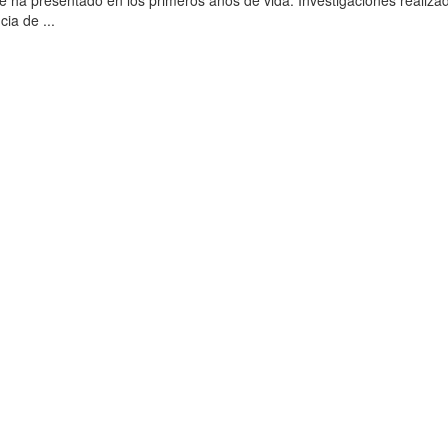
se ha presentado en los primeros años de vida. Investigaciones realiz
cia de ...