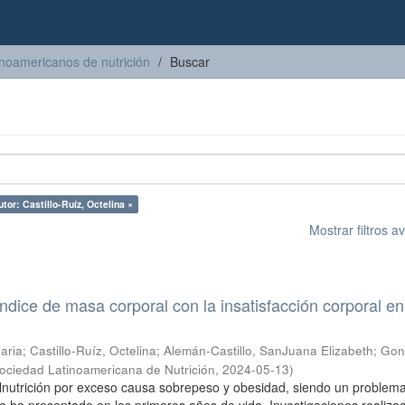
inoamericanos de nutrición
Buscar
tor: Castillo-Ruíz, Octelina ×
Mostrar filtros 
índice de masa corporal con la insatisfacción corporal en
aria
;
Castillo-Ruíz, Octelina
;
Alemán-Castillo, SanJuana Elizabeth
;
Gon
ociedad Latinoamericana de Nutrición
,
2024-05-13
)
lnutrición por exceso causa sobrepeso y obesidad, siendo un problem