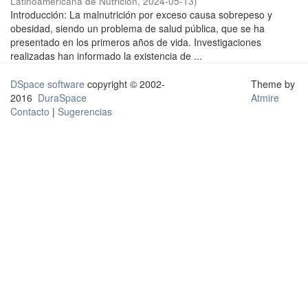
Latinoamericana de Nutrición
,
2024-05-13
)
Introducción: La malnutrición por exceso causa sobrepeso y
obesidad, siendo un problema de salud pública, que se ha
presentado en los primeros años de vida. Investigaciones
realizadas han informado la existencia de ...
DSpace software
copyright © 2002-
Theme by
2016
DuraSpace
Atmire
Contacto
|
Sugerencias