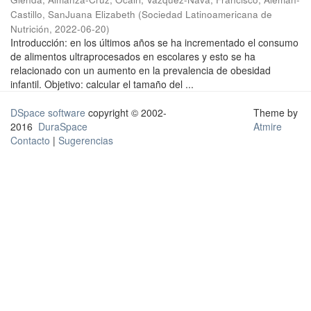
Castillo, SanJuana Elizabeth
(
Sociedad Latinoamericana de
Nutrición
,
2022-06-20
)
Introducción: en los últimos años se ha incrementado el consumo
de alimentos ultraprocesados en escolares y esto se ha
relacionado con un aumento en la prevalencia de obesidad
infantil. Objetivo: calcular el tamaño del ...
DSpace software
copyright © 2002-
Theme by
2016
DuraSpace
Atmire
Contacto
|
Sugerencias