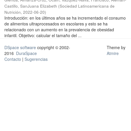
Castillo, SanJuana Elizabeth
(
Sociedad Latinoamericana de
Nutrición
,
2022-06-20
)
Introducción: en los últimos años se ha incrementado el consumo
de alimentos ultraprocesados en escolares y esto se ha
relacionado con un aumento en la prevalencia de obesidad
infantil. Objetivo: calcular el tamaño del ...
DSpace software
copyright © 2002-
Theme by
2016
DuraSpace
Atmire
Contacto
|
Sugerencias