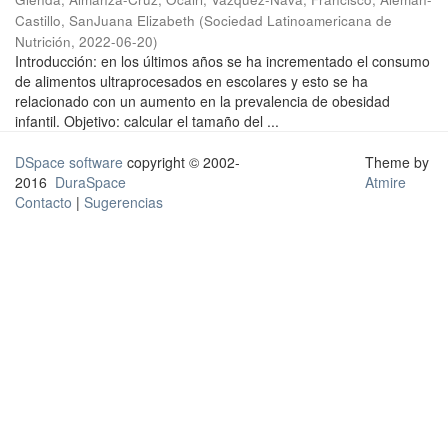
Castillo, SanJuana Elizabeth
(
Sociedad Latinoamericana de
Nutrición
,
2022-06-20
)
Introducción: en los últimos años se ha incrementado el consumo
de alimentos ultraprocesados en escolares y esto se ha
relacionado con un aumento en la prevalencia de obesidad
infantil. Objetivo: calcular el tamaño del ...
DSpace software
copyright © 2002-
Theme by
2016
DuraSpace
Atmire
Contacto
|
Sugerencias