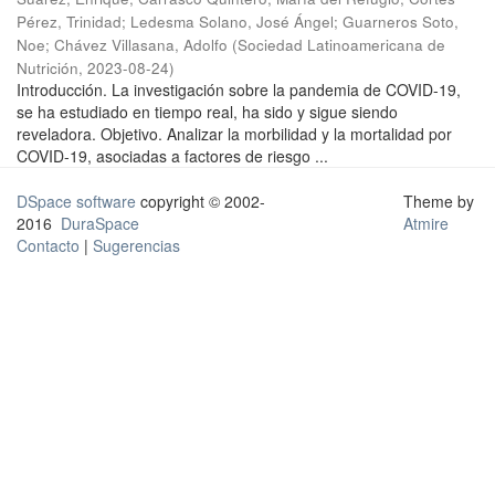
Pérez, Trinidad
;
Ledesma Solano, José Ángel
;
Guarneros Soto,
Noe
;
Chávez Villasana, Adolfo
(
Sociedad Latinoamericana de
Nutrición
,
2023-08-24
)
Introducción. La investigación sobre la pandemia de COVID-19,
se ha estudiado en tiempo real, ha sido y sigue siendo
reveladora. Objetivo. Analizar la morbilidad y la mortalidad por
COVID-19, asociadas a factores de riesgo ...
DSpace software
copyright © 2002-
Theme by
2016
DuraSpace
Atmire
Contacto
|
Sugerencias