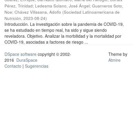
Pérez, Trinidad
;
Ledesma Solano, José Ángel
;
Guarneros Soto,
Noe
;
Chávez Villasana, Adolfo
(
Sociedad Latinoamericana de
Nutrición
,
2023-08-24
)
Introducción. La investigación sobre la pandemia de COVID-19,
se ha estudiado en tiempo real, ha sido y sigue siendo
reveladora. Objetivo. Analizar la morbilidad y la mortalidad por
COVID-19, asociadas a factores de riesgo ...
DSpace software
copyright © 2002-
Theme by
2016
DuraSpace
Atmire
Contacto
|
Sugerencias