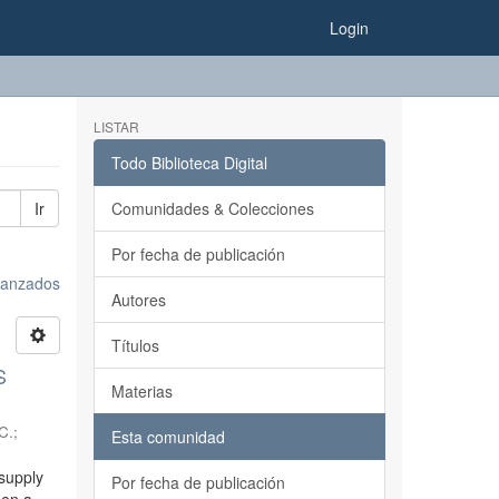
Login
LISTAR
Todo Biblioteca Digital
Ir
Comunidades & Colecciones
Por fecha de publicación
avanzados
Autores
Títulos
S
Materias
C.
;
Esta comunidad
 supply
Por fecha de publicación