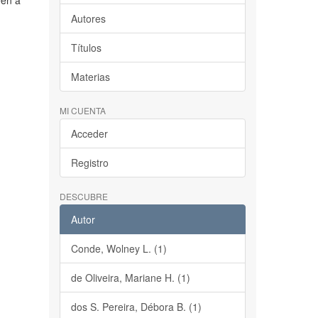
een a
Autores
Títulos
Materias
MI CUENTA
Acceder
Registro
DESCUBRE
Autor
Conde, Wolney L. (1)
de Oliveira, Mariane H. (1)
dos S. Pereira, Débora B. (1)