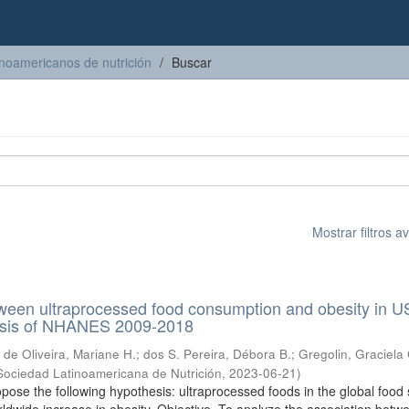
inoamericanos de nutrición
Buscar
Mostrar filtros 
ween ultraprocessed food consumption and obesity in U
lysis of NHANES 2009-2018
;
de Oliveira, Mariane H.
;
dos S. Pereira, Débora B.
;
Gregolin, Graciela 
Sociedad Latinoamericana de Nutrición
,
2023-06-21
)
pose the following hypothesis: ultraprocessed foods in the global food