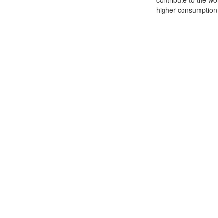
contribute to the wo
higher consumption o