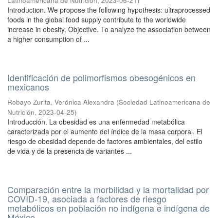
Latinoamericana de Nutrición
,
2023-06-21
)
Introduction. We propose the following hypothesis: ultraprocessed
foods in the global food supply contribute to the worldwide
increase in obesity. Objective. To analyze the association between
a higher consumption of ...
Identificación de polimorfismos obesogénicos en
mexicanos
Robayo Zurita, Verónica Alexandra
(
Sociedad Latinoamericana de
Nutrición
,
2023-04-25
)
Introducción. La obesidad es una enfermedad metabólica
caracterizada por el aumento del índice de la masa corporal. El
riesgo de obesidad depende de factores ambientales, del estilo
de vida y de la presencia de variantes ...
Comparación entre la morbilidad y la mortalidad por
COVID-19, asociada a factores de riesgo
metabólicos en población no indígena e indígena de
México