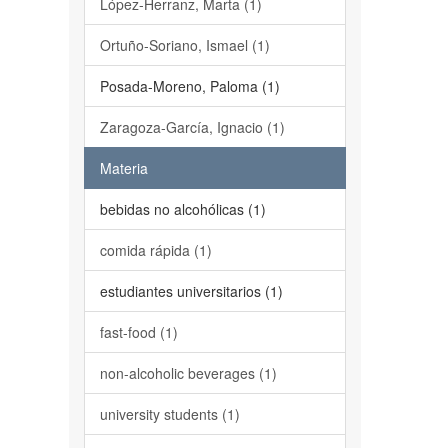
López-Herranz, Marta (1)
Ortuño-Soriano, Ismael (1)
Posada-Moreno, Paloma (1)
Zaragoza-García, Ignacio (1)
Materia
bebidas no alcohólicas (1)
comida rápida (1)
estudiantes universitarios (1)
fast-food (1)
non-alcoholic beverages (1)
university students (1)