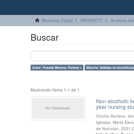
Biblioteca Digital
REVENCYT
Archivos lat
Buscar
Autor: Posada-Moreno, Paloma ×
Materia: bebidas no alcohólicas
Mostrando ítems 1-1 de 1
Non-alcoholic b
year nursing st
Ortuño-Soriano, Is
Iglesias, Marta Elen
de Nutrición
,
2021-