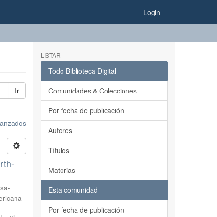
Login
LISTAR
Todo Biblioteca Digital
Ir
Comunidades & Colecciones
Por fecha de publicación
avanzados
Autores
Títulos
rth-
Materias
sa-
Esta comunidad
ericana
Por fecha de publicación